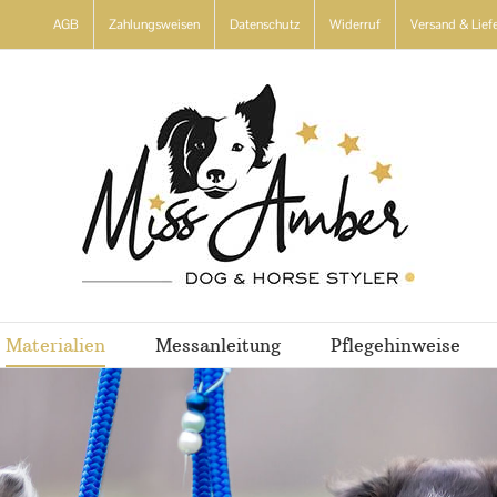
AGB
Zahlungsweisen
Datenschutz
Widerruf
Versand & Lief
Materialien
Messanleitung
Pflegehinweise