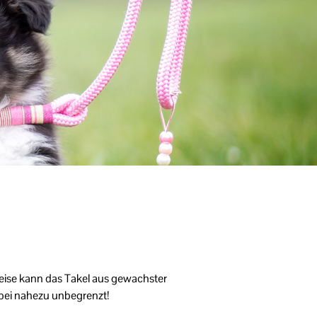
weise kann das Takel aus gewachster
dabei nahezu unbegrenzt!