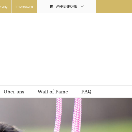
erung
Impressum
WARENKORB
Über uns
Wall of Fame
FAQ