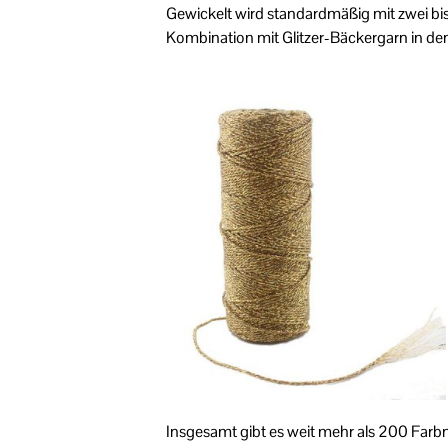
Gewickelt wird standardmäßig mit zwei bis
Kombination mit Glitzer-Bäckergarn in den
Insgesamt gibt es weit mehr als 200 Farbn