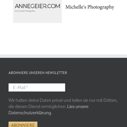
ABONNIERE UNSEREN NEWSLETTER
E-
Mail
*
Wir halten deine Daten privat und teilen sie nur mit Dritten,
die diesen Dienst ermöglichen.
Lies unsere
Datenschutzerklärung.