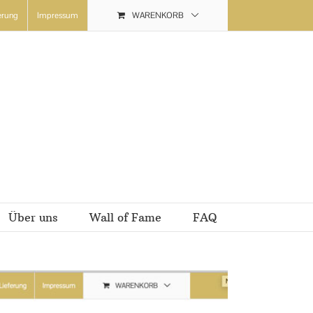
erung
Impressum
WARENKORB
Über uns
Wall of Fame
FAQ