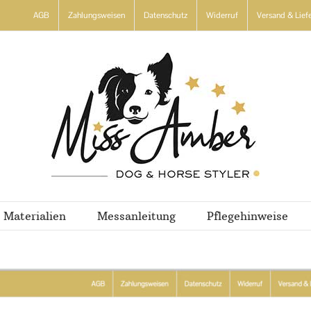
AGB
Zahlungsweisen
Datenschutz
Widerruf
Versand & Lief
Materialien
Messanleitung
Pflegehinweise