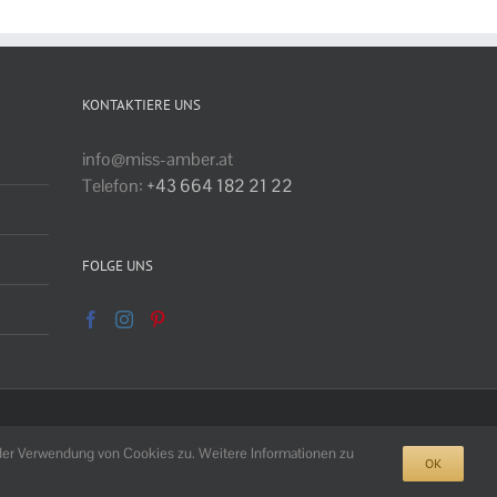
KONTAKTIERE UNS
info@miss-amber.at
Telefon:
+43 664 182 21 22
FOLGE UNS
der Verwendung von Cookies zu. Weitere Informationen zu
OK