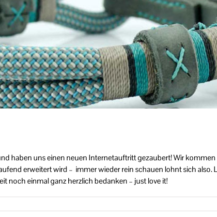
und haben uns einen neuen Internetauftritt gezaubert! Wir kommen
end erweitert wird – immer wieder rein schauen lohnt sich also. Li
 noch einmal ganz herzlich bedanken – just love it!