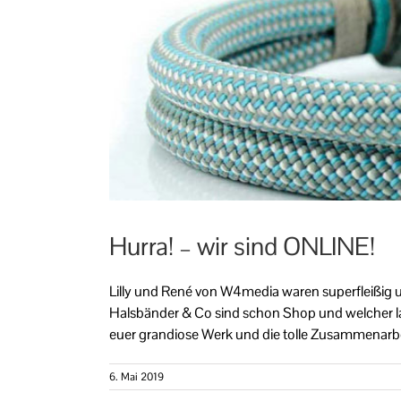
Hurra! – wir sind ONLINE!
Lilly und René von W4media waren superfleißig 
Halsbänder & Co sind schon Shop und welcher lauf
euer grandiose Werk und die tolle Zusammenarbeit
6. Mai 2019