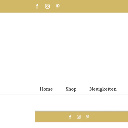
Zum
Facebook
Instagram
Pinterest
Inhalt
springen
Home
Shop
Neuigkeiten